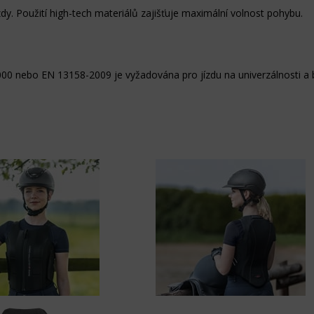
zdy. Použití high-tech materiálů zajišťuje maximální volnost pohybu.
0 nebo EN 13158-2009 je vyžadována pro jízdu na univerzálnosti a 