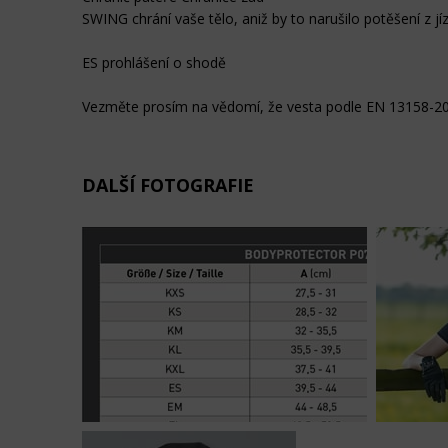
SWING chrání vaše tělo, aniž by to narušilo potěšení z jí
ES prohlášení o shodě
Vezměte prosím na vědomí, že vesta podle EN 13158-200
DALŠÍ FOTOGRAFIE