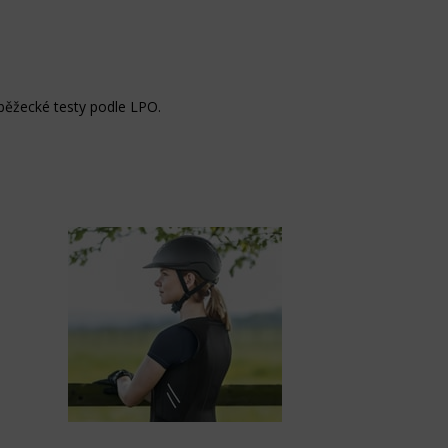
běžecké testy podle LPO.