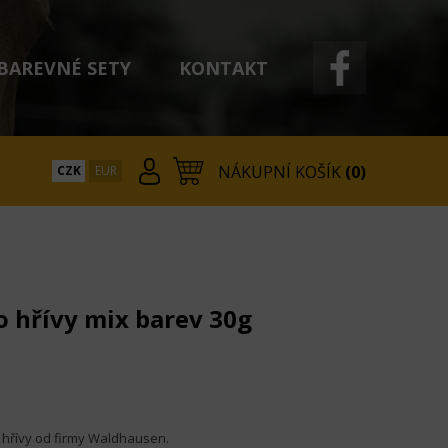
BAREVNÉ SETY
KONTAKT
NÁKUPNÍ KOŠÍK
(0)
CZK
EUR
 hřívy mix barev 30g
 hřívy od firmy Waldhausen.