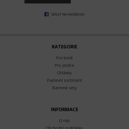
SDÍLET NA FACEBOOK
KATEGORIE
Pro koně
Pro jezdce
Ohlávky
Pastevní sortiment
Barevné sety
INFORMACE
O nás
Obchodní podmínky