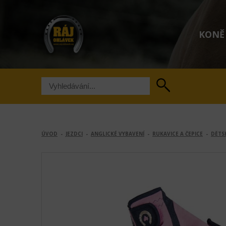
KONĚ
ÚVOD
-
JEZDCI
-
ANGLICKÉ VYBAVENÍ
-
RUKAVICE A ČEPICE
-
DĚTS