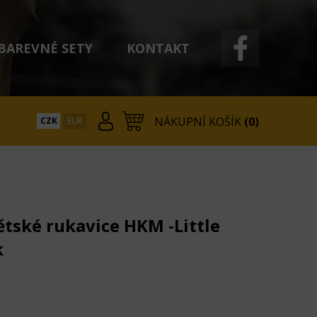
BAREVNÉ SETY
KONTAKT
NÁKUPNÍ KOŠÍK
(0)
CZK
EUR
ětské rukavice HKM -Little
k