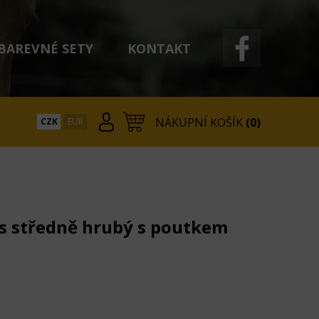
BAREVNÉ SETY
KONTAKT
NÁKUPNÍ KOŠÍK
(0)
CZK
EUR
s středně hrubý s poutkem