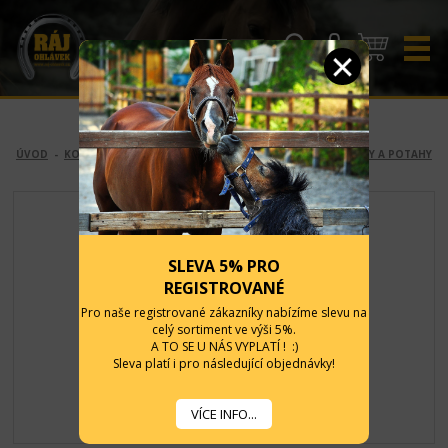
CZK
EUR
ÚVOD
-
KONĚ
-
SEDLOVÉ PŘÍSLUŠENSTVÍ
-
PRO ANGLII
-
BRAŠNY A POTAHY
SLEVA 5% PRO
REGISTROVANÉ
Pro naše registrované zákazníky nabízíme slevu na
celý sortiment ve výši 5%.
A TO SE U NÁS VYPLATÍ ! :)
Sleva platí i pro následující objednávky!
VÍCE INFO...