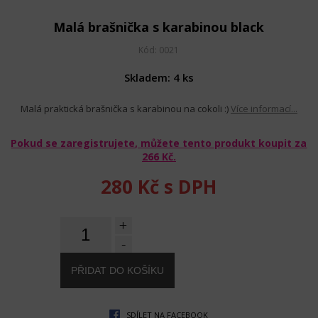
Malá brašnička s karabinou black
Kód: 0021
Skladem: 4 ks
Malá praktická brašnička s karabinou na cokoli :)
Více informací...
Pokud se zaregistrujete, můžete tento produkt koupit za
266 Kč
.
280 Kč
s DPH
+
-
SDÍLET NA FACEBOOK