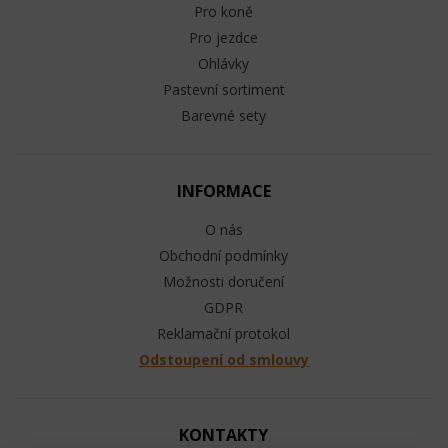
Pro koně
Pro jezdce
Ohlávky
Pastevní sortiment
Barevné sety
INFORMACE
O nás
Obchodní podmínky
Možnosti doručení
GDPR
Reklamační protokol
Odstoupení od smlouvy
KONTAKTY