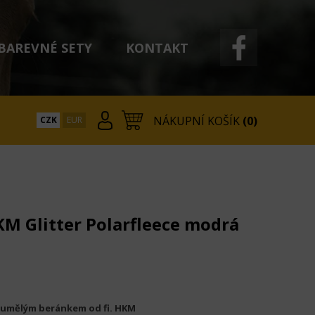
BAREVNÉ SETY
KONTAKT
NÁKUPNÍ KOŠÍK
(0)
CZK
EUR
M Glitter Polarfleece modrá
 umělým beránkem od fi. HKM