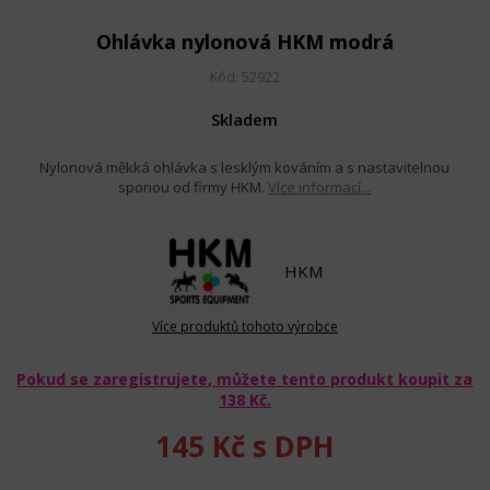
Ohlávka nylonová HKM modrá
Kód: 52922
Skladem
Nylonová měkká ohlávka s lesklým kováním a s nastavitelnou
sponou od firmy HKM.
Více informací...
HKM
Více produktů tohoto výrobce
Pokud se zaregistrujete, můžete tento produkt koupit za
138 Kč
.
145 Kč
s DPH