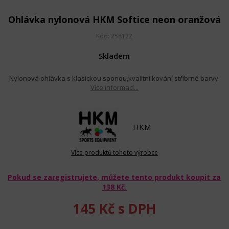
Ohlávka nylonová HKM Softice neon oranžová
Kód: 258122
Skladem
Nylonová ohlávka s klasickou sponou,kvalitní kování stříbrné barvy.
Více informací...
HKM
Více produktů tohoto výrobce
Pokud se zaregistrujete, můžete tento produkt koupit za
138 Kč
.
145 Kč
s DPH