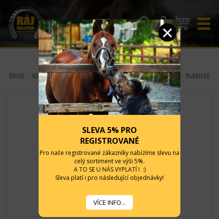
CZK
EUR
ÚVOD
-
KONĚ
-
OHLÁVKY A VODÍTKA
-
OHLÁVKY
-
NYLONOVÉ
-
KLASICKÉ
SLEVA 5% PRO
REGISTROVANÉ
Pro naše registrované zákazníky nabízíme slevu na
celý sortiment ve výši 5%.
A TO SE U NÁS VYPLATÍ ! :)
Sleva platí i pro následující objednávky!
VÍCE INFO...