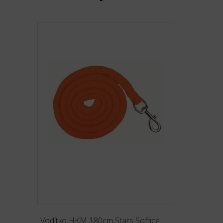
Vodítko HKM 180cm Stars Softice