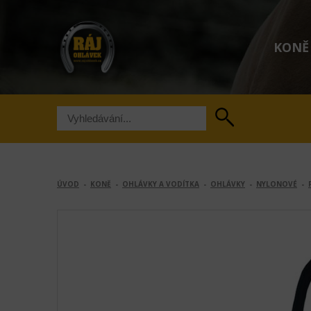
KONĚ
ÚVOD
-
KONĚ
-
OHLÁVKY A VODÍTKA
-
OHLÁVKY
-
NYLONOVÉ
-