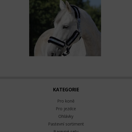
KATEGORIE
Pro koně
Pro jezdce
Ohlávky
Pastevní sortiment
Barevné sety