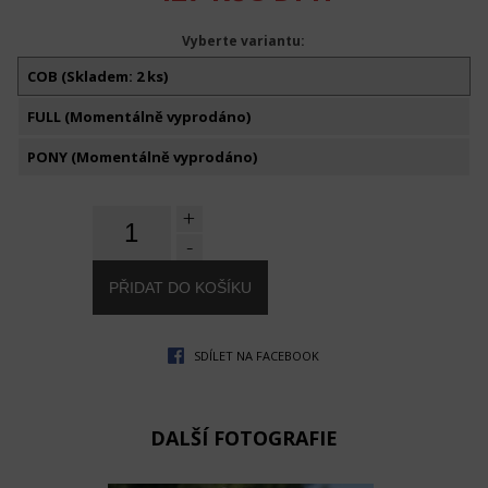
Vyberte variantu:
COB (Skladem: 2 ks)
FULL (Momentálně vyprodáno)
PONY (Momentálně vyprodáno)
+
-
SDÍLET NA FACEBOOK
DALŠÍ FOTOGRAFIE