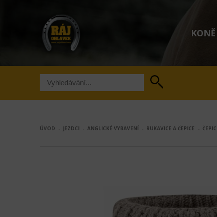
KONĚ
ÚVOD
-
JEZDCI
-
ANGLICKÉ VYBAVENÍ
-
RUKAVICE A ČEPICE
-
ČEPIC