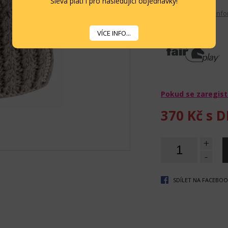
Sleva platí i pro následující objednávky!
S kamínky.
Velikost: UNI
Více info
VÍCE INFO...
Pokud se zaregist
370 Kč
s D
+
-
SDÍLET NA FACEBO