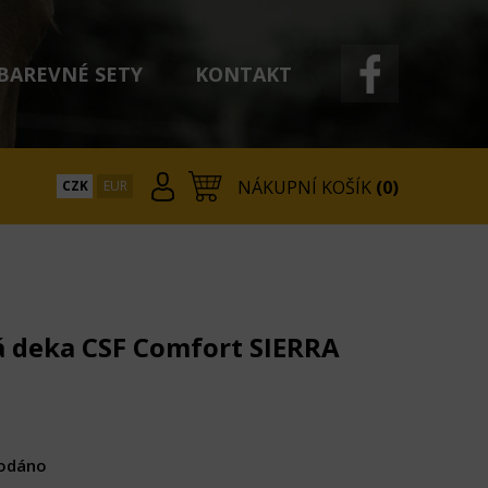
BAREVNÉ SETY
KONTAKT
NÁKUPNÍ KOŠÍK
(0)
CZK
EUR
 deka CSF Comfort SIERRA
odáno