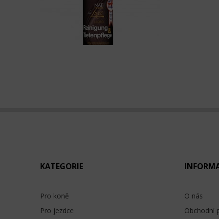
KATEGORIE
INFORM
Pro koně
O nás
Pro jezdce
Obchodní 