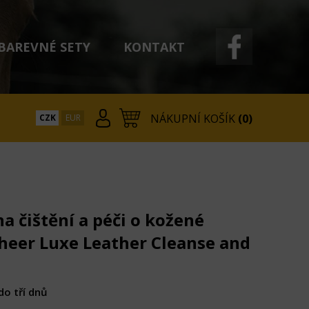
BAREVNÉ SETY
KONTAKT
NÁKUPNÍ KOŠÍK
(0)
CZK
EUR
a čištění a péči o kožené
heer Luxe Leather Cleanse and
do tří dnů