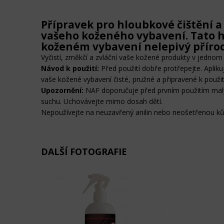
Přípravek pro hloubkové čištění 
vašeho koženého vybavení. Tato h
koženém vybavení nelepivý přírod
Vyčistí, změkčí a zvláční vaše kožené produkty v jednom
Návod k použití:
Před použití dobře protřepejte. Aplik
vaše kožené vybavení čisté, pružné a připravené k použit
Upozornění:
NAF doporučuje před prvním použitím malý 
suchu. Uchovávejte mimo dosah dětí.
Nepoužívejte na neuzavřený anilin nebo neošetřenou ků
DALŠÍ FOTOGRAFIE