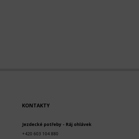
KONTAKTY
Jezdecké potřeby - Ráj ohlávek
+420 603 104 880