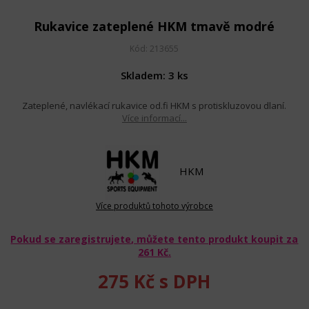
Rukavice zateplené HKM tmavě modré
Kód: 213655
Skladem: 3 ks
Zateplené, navlékací rukavice od.fi HKM s protiskluzovou dlaní.
Více informací...
HKM
Více produktů tohoto výrobce
Pokud se zaregistrujete, můžete tento produkt koupit za
261 Kč
.
275 Kč
s DPH