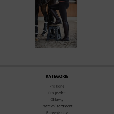
KATEGORIE
Pro koně
Pro jezdce
Ohlávky
Pastevní sortiment
Barevné sety