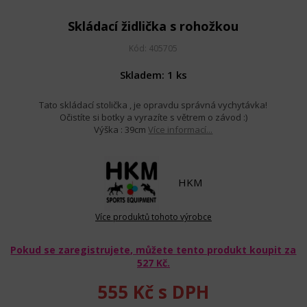
Skládací židlička s rohožkou
Kód: 405705
Skladem: 1 ks
Tato skládací stolička , je opravdu správná vychytávka!
Očistíte si botky a vyrazíte s větrem o závod :)
Výška : 39cm
Více informací...
HKM
Více produktů tohoto výrobce
Pokud se zaregistrujete, můžete tento produkt koupit za
527 Kč
.
555 Kč
s DPH