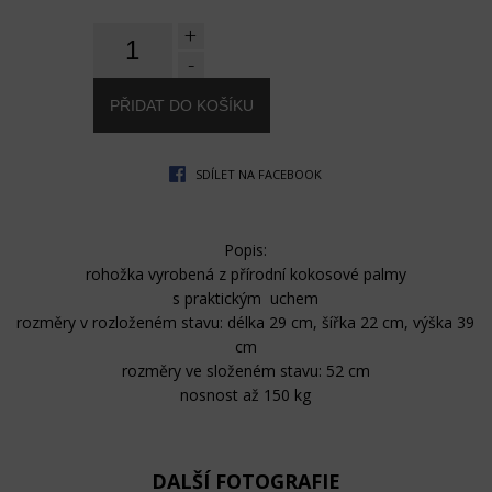
+
-
SDÍLET NA FACEBOOK
Popis:
rohožka vyrobená z přírodní kokosové palmy
s praktickým uchem
rozměry v rozloženém stavu: délka 29 cm, šířka 22 cm, výška 39
cm
rozměry ve složeném stavu: 52 cm
nosnost až 150 kg
DALŠÍ FOTOGRAFIE