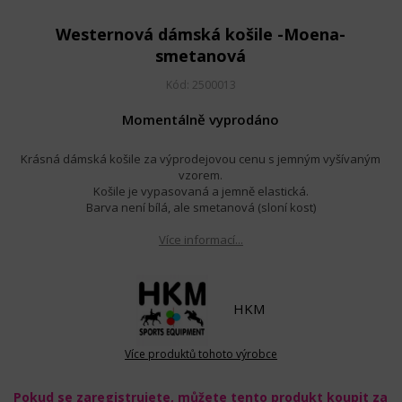
Westernová dámská košile -Moena-
smetanová
Kód: 2500013
Momentálně vyprodáno
Krásná dámská košile za výprodejovou cenu s jemným vyšívaným
vzorem.
Košile je vypasovaná a jemně elastická.
Barva není bílá, ale smetanová (sloní kost)
Více informací...
HKM
Více produktů tohoto výrobce
Pokud se zaregistrujete, můžete tento produkt koupit za