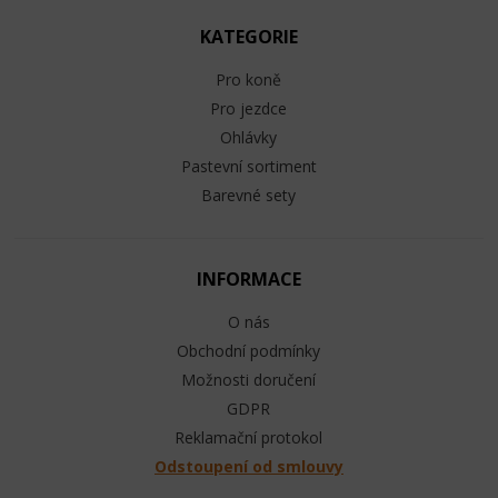
KATEGORIE
Pro koně
Pro jezdce
Ohlávky
Pastevní sortiment
Barevné sety
INFORMACE
O nás
Obchodní podmínky
Možnosti doručení
GDPR
Reklamační protokol
Odstoupení od smlouvy