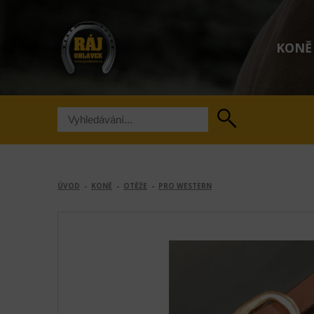
KONĚ
ÚVOD
-
KONĚ
-
OTĚŽE
-
PRO WESTERN