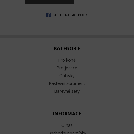
SDÍLET NA FACEBOOK
KATEGORIE
Pro koně
Pro jezdce
Ohlávky
Pastevní sortiment
Barevné sety
INFORMACE
O nás
Obchodní podmínky