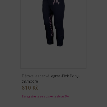
Dětské jezdecké legíny -Pink Pony-
tm.modré
810 Kč
Zaregistrujte se
a získejte slevu 5%!