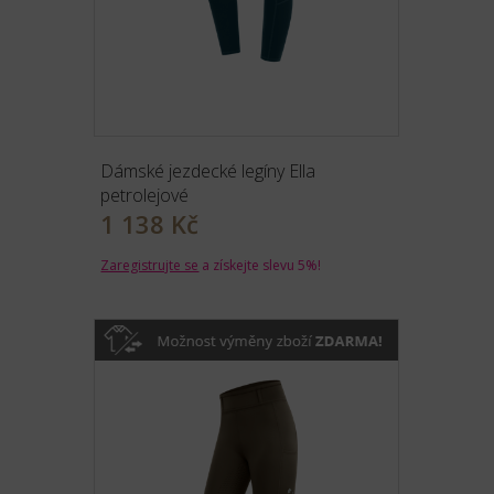
Dámské jezdecké legíny Ella
petrolejové
1 138 Kč
Zaregistrujte se
a získejte slevu 5%!