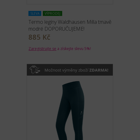
SLEVA
VÝPRODEJ
Termo legíny Waldhausen Milla tmavě
modré DOPORUČUJEME!
885 Kč
Zaregistrujte se
a získejte slevu 5%!