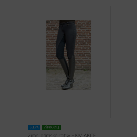
SLEVA
VÝPRODEJ
Zimní dámské rajtky HKM AKCE