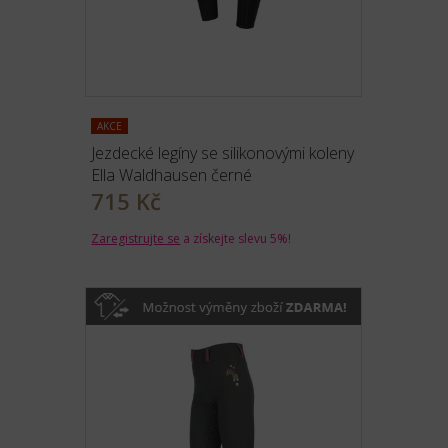
AKCE
Jezdecké legíny se silikonovými koleny
Ella Waldhausen černé
715 Kč
Zaregistrujte se
a získejte slevu 5%!