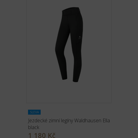
SLEVA
Jezdecké zimní legíny Waldhausen Ella
black
1 180 Kč