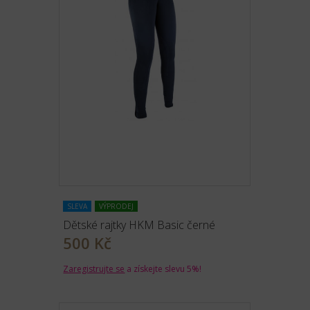
SLEVA
VÝPRODEJ
Dětské rajtky HKM Basic černé
500 Kč
Zaregistrujte se
a získejte slevu 5%!