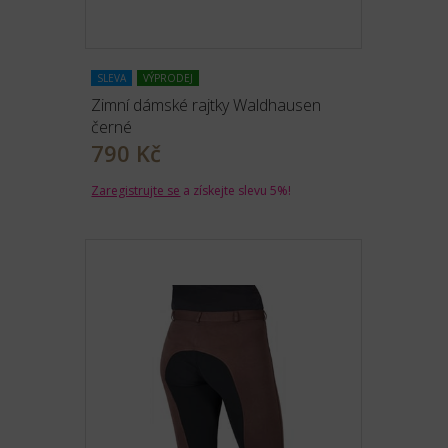
SLEVA
VÝPRODEJ
Zimní dámské rajtky Waldhausen
černé
790 Kč
Zaregistrujte se
a získejte slevu 5%!