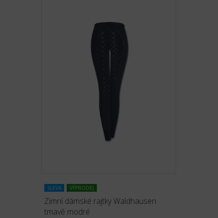
SLEVA
VÝPRODEJ
Zimní dámské rajtky Waldhausen
tmavě modré