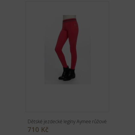
Dětské jezdecké legíny Aymee růžové
710 Kč