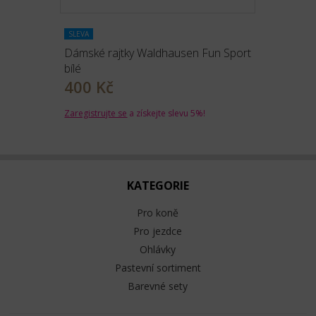
SLEVA
Dámské rajtky Waldhausen Fun Sport
bílé
400 Kč
Zaregistrujte se
a získejte slevu 5%!
KATEGORIE
Pro koně
Pro jezdce
Ohlávky
Pastevní sortiment
Barevné sety