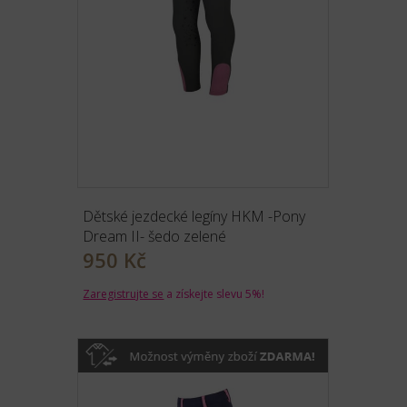
Dětské jezdecké legíny HKM -Pony
Dream II- šedo zelené
950 Kč
Zaregistrujte se
a získejte slevu 5%!