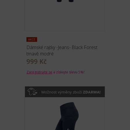
AKCE
Dámské rajtky -Jeans- Black Forest
tmavě modré
999 Kč
Zaregistrujte se
a získejte slevu 5%!