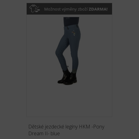
Dětské jezdecké legíny HKM -Pony
Dream II- blue