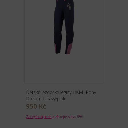
Dětské jezdecké legíny HKM -Pony
Dream II- navy/pink
950 Kč
Zaregistrujte se
a získejte slevu 5%!