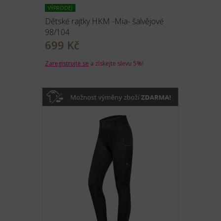
VÝPRODEJ
Dětské rajtky HKM -Mia- šalvějové
98/104
699 Kč
Zaregistrujte se
a získejte slevu 5%!