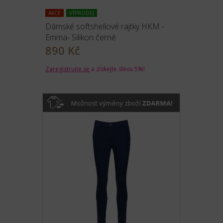
AKCE
VÝPRODEJ
Dámské softshellové rajtky HKM -
Emma- Silikon černé
890 Kč
Zaregistrujte se
a získejte slevu 5%!