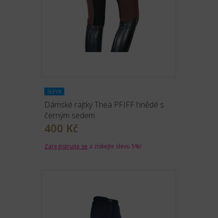
SLEVA
Dámské rajtky Thea PFIFF hnědé s
černým sedem
400 Kč
Zaregistrujte se
a získejte slevu 5%!