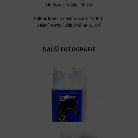
Udržovací dávka: 30 ml
Balení: láhev s dávkovačem 1000ml
Balení vystačí přibližně na 33 dní.
DALŠÍ FOTOGRAFIE