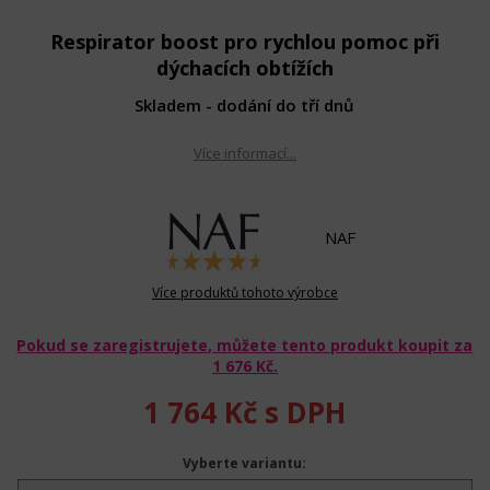
Respirator boost pro rychlou pomoc při
dýchacích obtížích
Skladem - dodání do tří dnů
Více informací...
NAF
Více produktů tohoto výrobce
Pokud se zaregistrujete, můžete tento produkt koupit za
1 676 Kč
.
1 764 Kč
s DPH
Vyberte variantu: