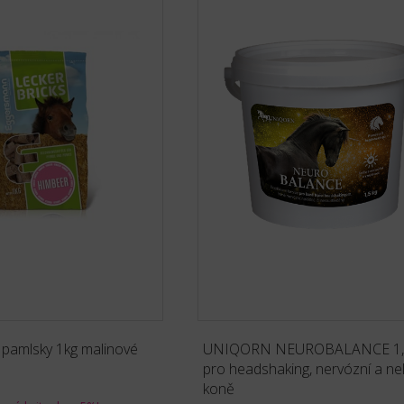
pamlsky 1kg malinové
UNIQORN NEUROBALANCE 1,
pro headshaking, nervózní a ne
koně