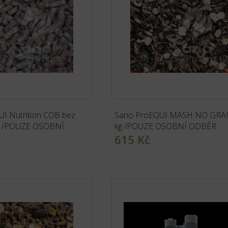
I Nutrition COB bez
Sano ProEQUI MASH NO GRA
kg /POUZE OSOBNÍ
kg /POUZE OSOBNÍ ODBĚR
615 Kč