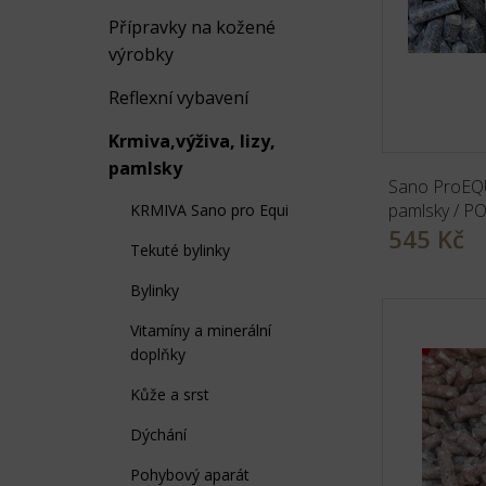
Přípravky na kožené
výrobky
Reflexní vybavení
Krmiva,výživa, lizy,
pamlsky
Sano ProEQ
pamlsky / 
KRMIVA Sano pro Equi
545 Kč
Tekuté bylinky
Bylinky
Vitamíny a minerální
doplňky
Kůže a srst
Dýchání
Pohybový aparát