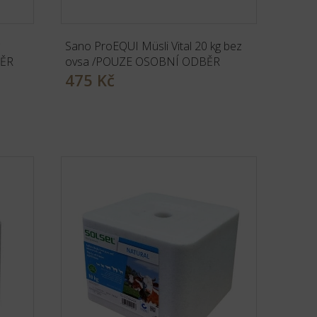
Sano ProEQUI Müsli Vital 20 kg bez
BĚR
ovsa /POUZE OSOBNÍ ODBĚR
475 Kč