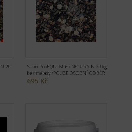
IN 20
Sano ProEQUI Müsli NO GRAIN 20 kg
bez melasy /POUZE OSOBNÍ ODBĚR
695 Kč