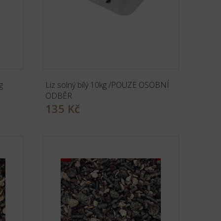
g
Liz solný bílý 10kg /POUZE OSOBNÍ
ODBĚR
135 Kč