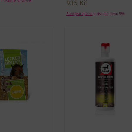
a získejte slevu 5%!
935 Kč
Zaregistrujte se
a získejte slevu 5%!