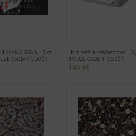
UI KokiNO GRAIN 15 kg
Liz minerální šedý bez mědi 10k
POUZE OSOBNÍ ODBĚR
/POUZE OSOBNÍ ODBĚR
145 Kč