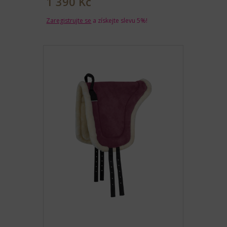
1 390 Kč
Zaregistrujte se
a získejte slevu 5%!