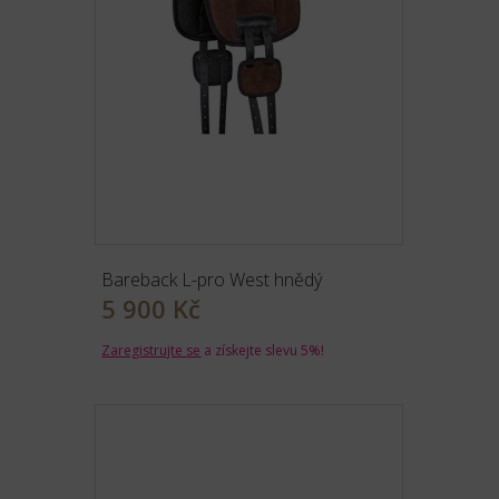
Bareback L-pro West hnědý
5 900 Kč
Zaregistrujte se
a získejte slevu 5%!