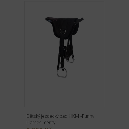
Dětský jezdecký pad HKM -Funny
Horses- černý