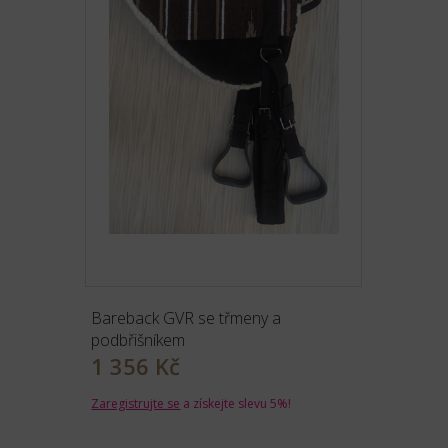
Bareback GVR se třmeny a
podbřišníkem
1 356 Kč
Zaregistrujte se
a získejte slevu 5%!