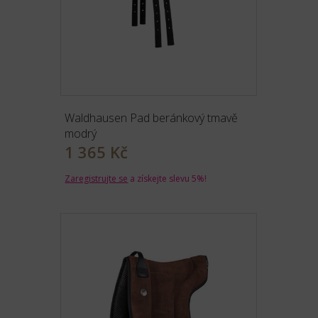
Waldhausen Pad beránkový tmavě
modrý
1 365 Kč
Zaregistrujte se
a získejte slevu 5%!