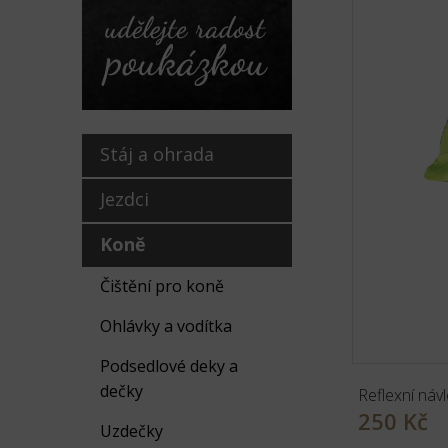
Stáj a ohrada
Jezdci
Koně
Čištění pro koně
Ohlávky a vodítka
Podsedlové deky a
dečky
Reflexní náv
250 Kč
Uzdečky