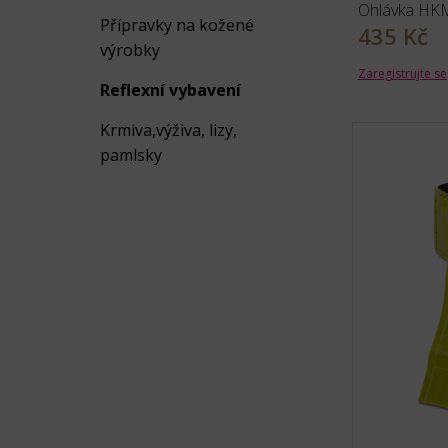
Ohlávka HKM
Přípravky na kožené
435 Kč
výrobky
Zaregistrujte se
Reflexní vybavení
Krmiva,výživa, lizy,
pamlsky