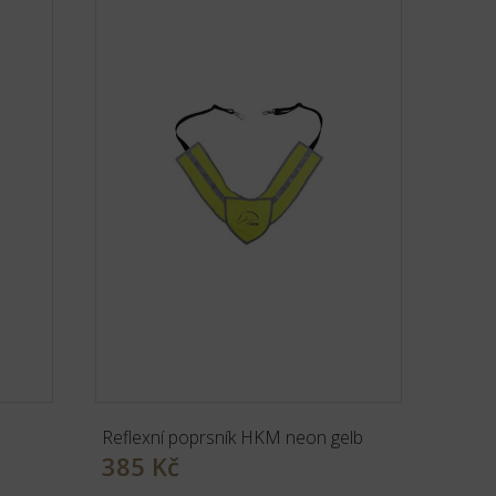
Reflexní poprsník HKM neon gelb
385 Kč