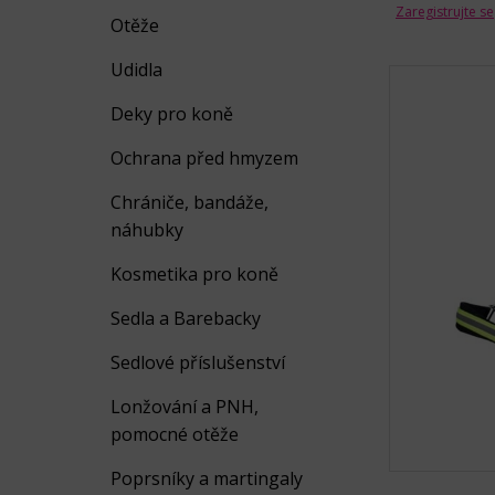
Zaregistrujte se
Otěže
Udidla
Deky pro koně
Ochrana před hmyzem
Chrániče, bandáže,
náhubky
Kosmetika pro koně
Sedla a Barebacky
Sedlové příslušenství
Lonžování a PNH,
pomocné otěže
Poprsníky a martingaly