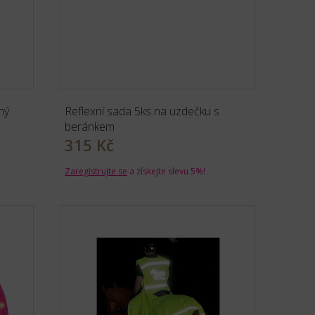
ný
Reflexní sada 5ks na uzdečku s
beránkem
315 Kč
Zaregistrujte se
a získejte slevu 5%!