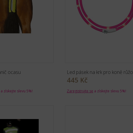
ánič ocasu
Led pásek na krk pro koně růžo
445 Kč
a získejte slevu 5%!
Zaregistrujte se
a získejte slevu 5%!