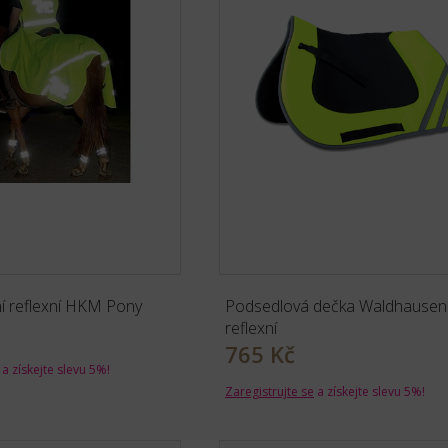
í reflexní HKM Pony
Podsedlová dečka Waldhausen
reflexní
765 Kč
a získejte slevu 5%!
Zaregistrujte se
a získejte slevu 5%!