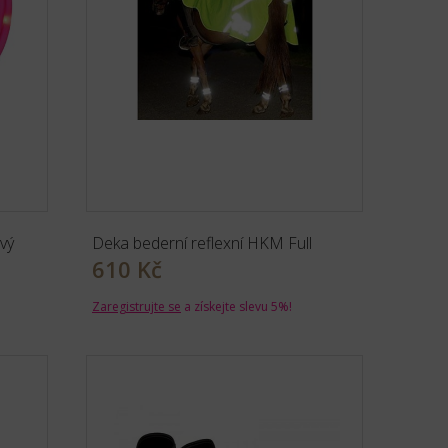
vý
Deka bederní reflexní HKM Full
610 Kč
Zaregistrujte se
a získejte slevu 5%!