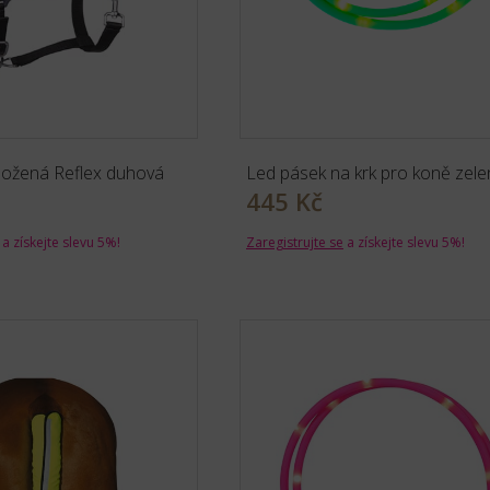
ložená Reflex duhová
Led pásek na krk pro koně zele
445 Kč
a získejte slevu 5%!
Zaregistrujte se
a získejte slevu 5%!