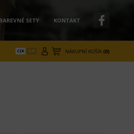
BAREVNÉ SETY
KONTAKT
NÁKUPNÍ KOŠÍK
(0)
CZK
EUR