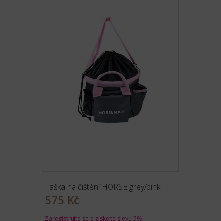
Taška na čištění HORSE grey/pink
575 Kč
Zaregistrujte se
a získejte slevu 5%!