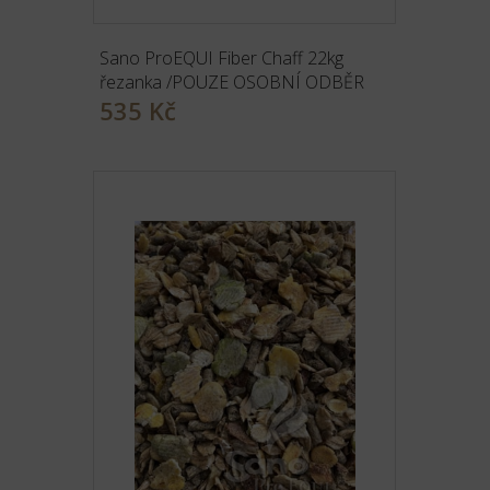
Sano ProEQUI Fiber Chaff 22kg
řezanka /POUZE OSOBNÍ ODBĚR
535 Kč