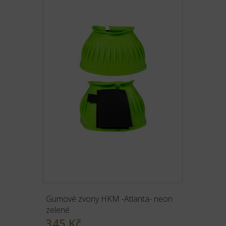
Gumové zvony HKM -Atlanta- neon
zelené
345 Kč