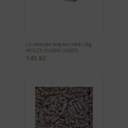
Liz minerální šedý bez mědi 10kg
/POUZE OSOBNÍ ODBĚR
145 Kč