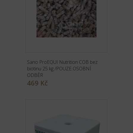
Sano ProEQUI Nutrition COB bez
biotinu 25 kg /POUZE OSOBNÍ
ODBĚR
469 Kč