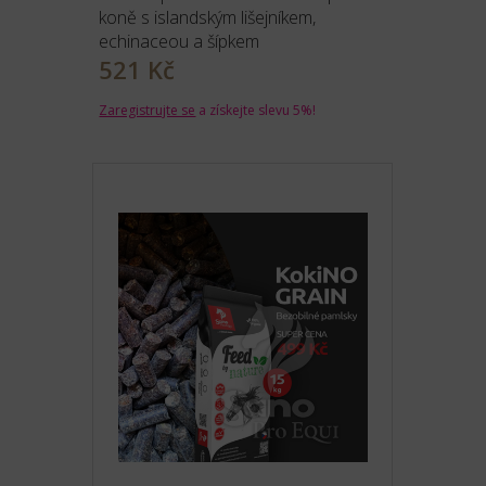
koně s islandským lišejníkem,
echinaceou a šípkem
521 Kč
Zaregistrujte se
a získejte slevu 5%!