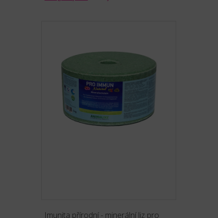
Imunita přírodní - minerální liz pro