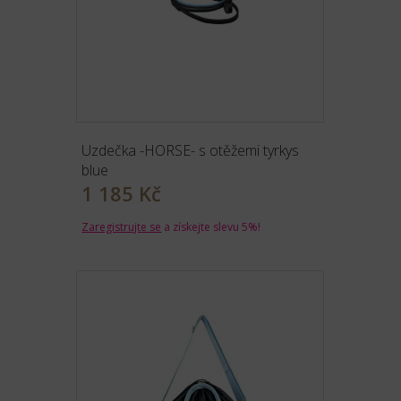
Uzdečka -HORSE- s otěžemi tyrkys
blue
1 185 Kč
Zaregistrujte se
a získejte slevu 5%!