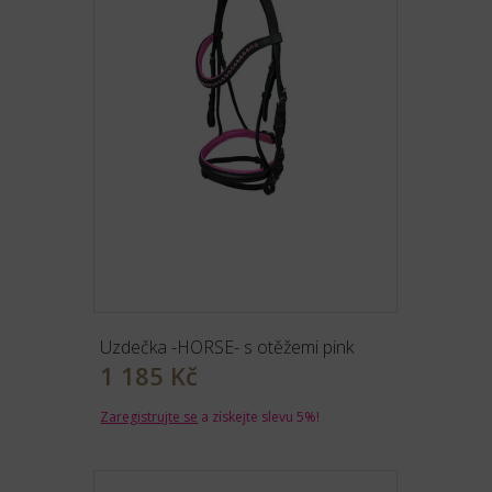
Uzdečka -HORSE- s otěžemi pink
1 185 Kč
Zaregistrujte se
a získejte slevu 5%!