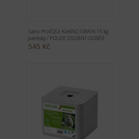
Sano ProEQUI KokiNO GRAIN 15 kg
pamlsky / POUZE OSOBNÍ ODBĚR
545 Kč