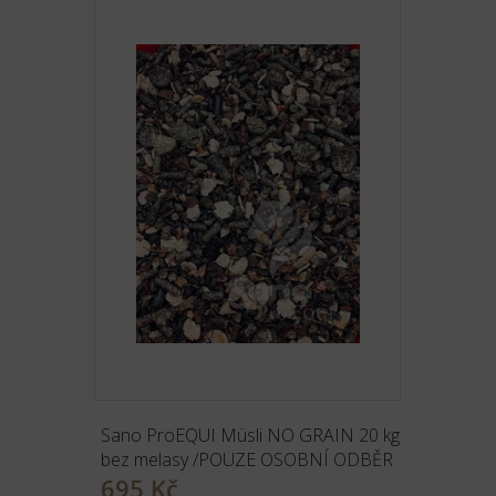
Sano ProEQUI Müsli NO GRAIN 20 kg
bez melasy /POUZE OSOBNÍ ODBĚR
695 Kč