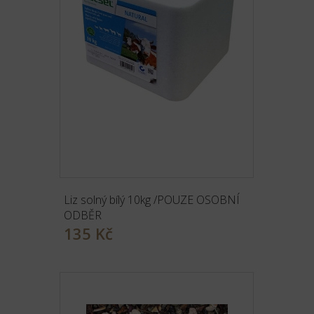
Liz solný bílý 10kg /POUZE OSOBNÍ
ODBĚR
135 Kč