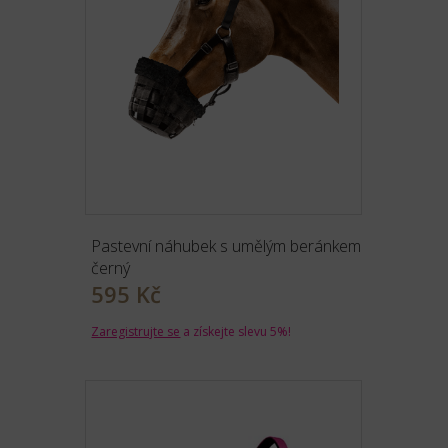
Pastevní náhubek s umělým beránkem
černý
595 Kč
Zaregistrujte se
a získejte slevu 5%!