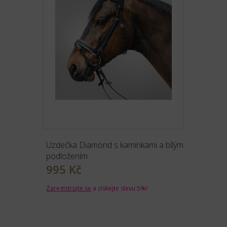
Uzdečka Diamond s kamínkami a bílým
podložením
995 Kč
Zaregistrujte se
a získejte slevu 5%!