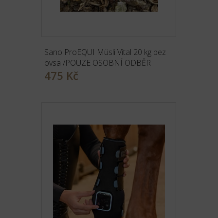
Sano ProEQUI Müsli Vital 20 kg bez
ovsa /POUZE OSOBNÍ ODBĚR
475 Kč