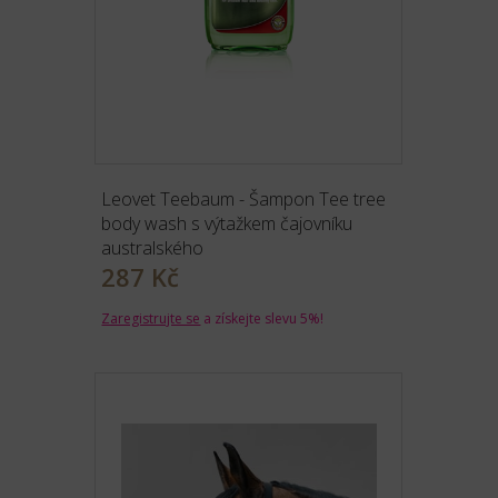
Leovet Teebaum - Šampon Tee tree
body wash s výtažkem čajovníku
australského
287 Kč
Zaregistrujte se
a získejte slevu 5%!