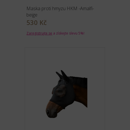
Maska proti hmyzu HKM -Amalfi-
beige
530 Kč
Zaregistrujte se
a získejte slevu 5%!