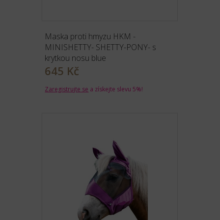
Maska proti hmyzu HKM -
MINISHETTY- SHETTY-PONY- s
krytkou nosu blue
645 Kč
Zaregistrujte se
a získejte slevu 5%!