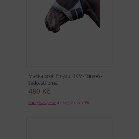
Maska proti hmyzu HKM-Fringes-
šedo/stříbrná
480 Kč
Zaregistrujte se
a získejte slevu 5%!