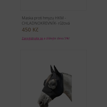
Maska proti hmyzu HKM -
CHLADNOKREVNÍK- růžová
450 Kč
Zaregistrujte se
a získejte slevu 5%!