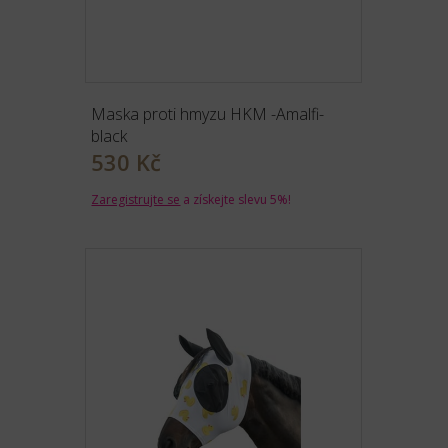
Maska proti hmyzu HKM -Amalfi-
black
530 Kč
Zaregistrujte se
a získejte slevu 5%!