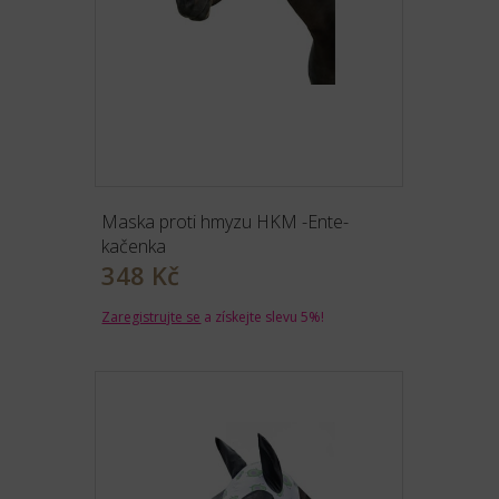
Maska proti hmyzu HKM -Ente-
kačenka
348 Kč
Zaregistrujte se
a získejte slevu 5%!