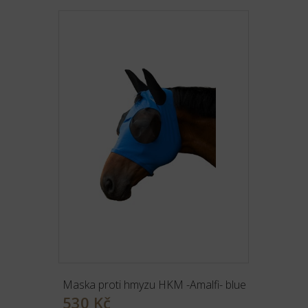
Maska proti hmyzu HKM -Amalfi- blue
530 Kč