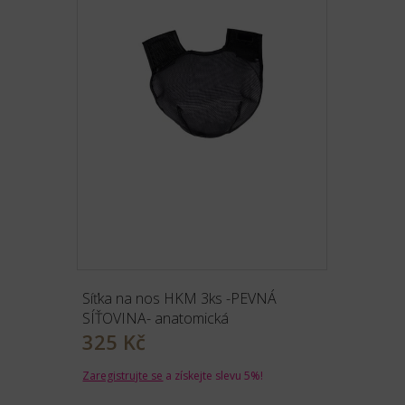
Síťka na nos HKM 3ks -PEVNÁ
SÍŤOVINA- anatomická
325 Kč
Zaregistrujte se
a získejte slevu 5%!