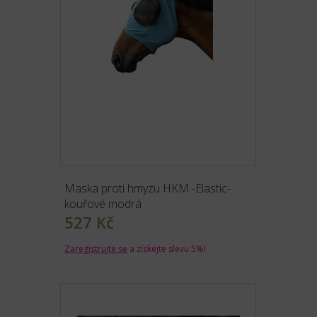
Maska proti hmyzu HKM -Elastic-
kouřové modrá
527 Kč
Zaregistrujte se
a získejte slevu 5%!