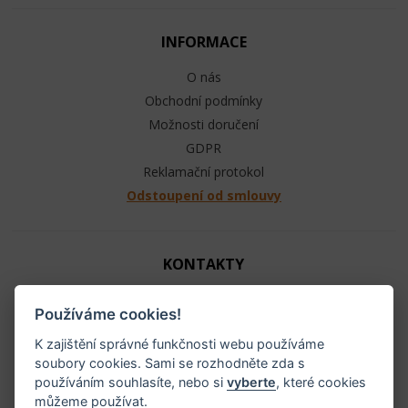
INFORMACE
O nás
Obchodní podmínky
Možnosti doručení
GDPR
Reklamační protokol
Odstoupení od smlouvy
KONTAKTY
Jezdecké potřeby - Ráj ohlávek
Používáme cookies!
+420 603 104 880
info@raj-ohlavek.cz
K zajištění správné funkčnosti webu používáme
soubory cookies. Sami se rozhodněte zda s
IČ: 61655066, DIČ: CZ 740601140
používáním souhlasíte, nebo si
vyberte
, které cookies
můžeme používat.