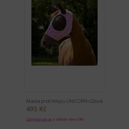
Maska proti hmyzu UNICORN růžová
495 Kč
Zaregistrujte se
a získejte slevu 5%!