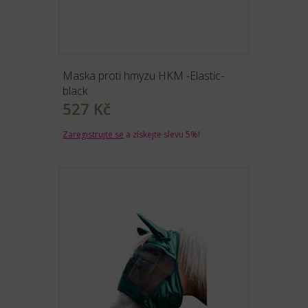
Maska proti hmyzu HKM -Elastic-
black
527 Kč
Zaregistrujte se
a získejte slevu 5%!