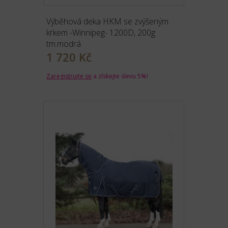
Výběhová deka HKM se zvýšeným
krkem -Winnipeg- 1200D, 200g
tm.modrá
1 720 Kč
Zaregistrujte se
a získejte slevu 5%!