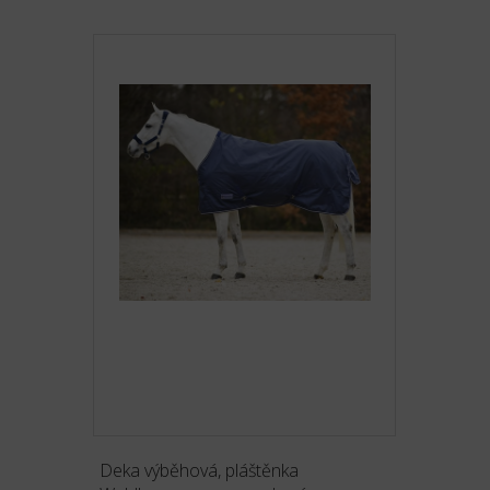
Deka výběhová, pláštěnka