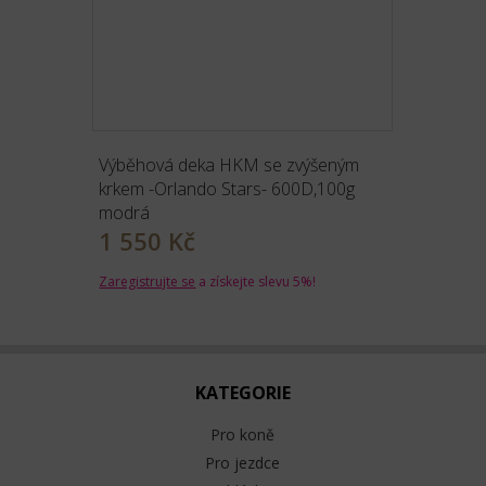
Výběhová deka HKM se zvýšeným
krkem -Orlando Stars- 600D,100g
modrá
1 550 Kč
Zaregistrujte se
a získejte slevu 5%!
KATEGORIE
Pro koně
Pro jezdce