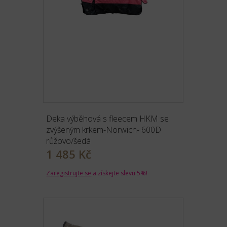
Deka výběhová s fleecem HKM se
zvýšeným krkem-Norwich- 600D
růžovo/šedá
1 485 Kč
Zaregistrujte se
a získejte slevu 5%!