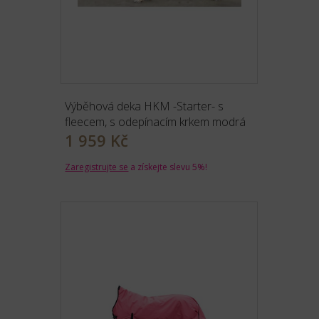
Výběhová deka HKM -Starter- s
fleecem, s odepínacím krkem modrá
1 959 Kč
Zaregistrujte se
a získejte slevu 5%!