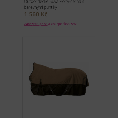
Outdordecke Suva Pony-černá s
barevnými puntíky
1 560 Kč
Zaregistrujte se
a získejte slevu 5%!