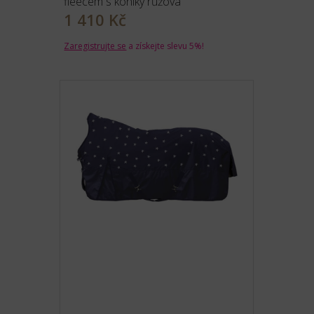
fleecem s koníky růžová
1 410 Kč
Zaregistrujte se
a získejte slevu 5%!