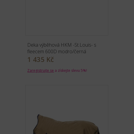
Deka výběhová HKM -St.Louis- s
fleecem 600D modro/černá
1 435 Kč
Zaregistrujte se
a získejte slevu 5%!