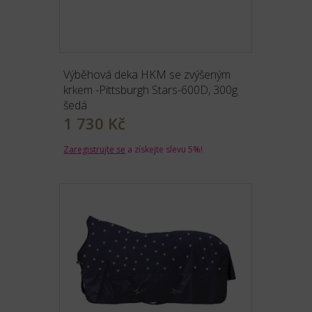
Výběhová deka HKM se zvýšeným
krkem -Pittsburgh Stars-600D, 300g
šedá
1 730 Kč
Zaregistrujte se
a získejte slevu 5%!