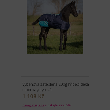
Výběhová zateplená 200g hříběcí deka
modro/tyrkysová
1 108 Kč
Zaregistrujte se
a získejte slevu 5%!