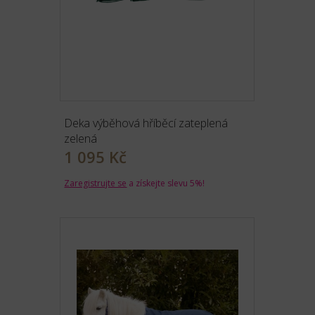
Deka výběhová hříběcí zateplená
zelená
1 095 Kč
Zaregistrujte se
a získejte slevu 5%!