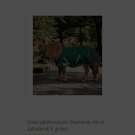
Deka výběhová pro Shetlandy mírně
zateplená fir green