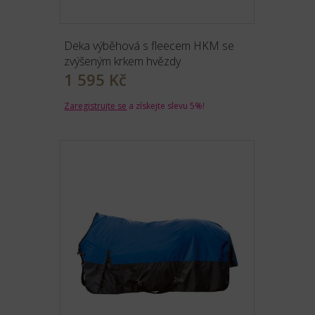
Deka výběhová s fleecem HKM se
zvýšeným krkem hvězdy
1 595 Kč
Zaregistrujte se
a získejte slevu 5%!