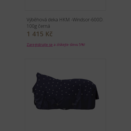
Výběhová deka HKM -Windsor-600D.
100g černá
1 415 Kč
Zaregistrujte se
a získejte slevu 5%!