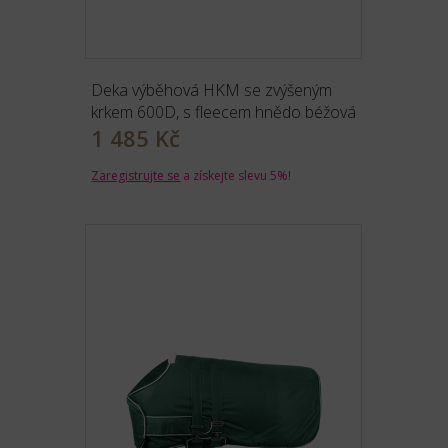
Deka výběhová HKM se zvýšeným
krkem 600D, s fleecem hnědo béžová
1 485 Kč
Zaregistrujte se
a získejte slevu 5%!