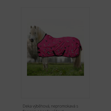
Deka výběhová, nepromokavá s