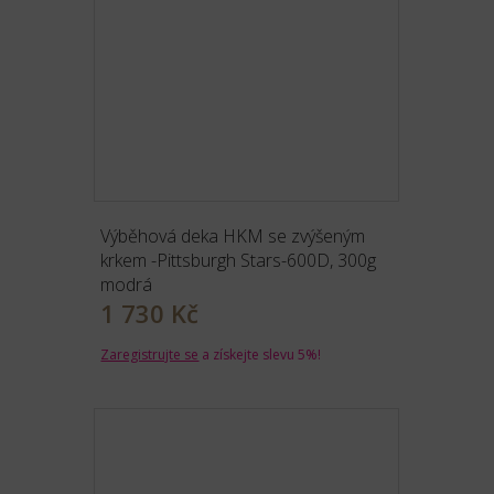
Výběhová deka HKM se zvýšeným
krkem -Pittsburgh Stars-600D, 300g
modrá
1 730 Kč
Zaregistrujte se
a získejte slevu 5%!