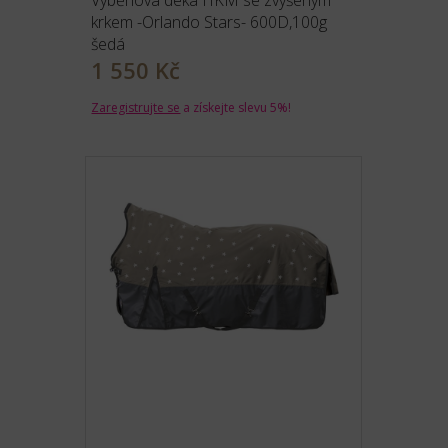
Výběhová deka HKM se zvýšeným
krkem -Orlando Stars- 600D,100g
šedá
1 550 Kč
Zaregistrujte se
a získejte slevu 5%!