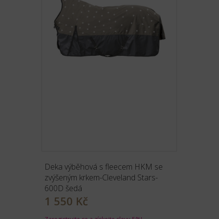
Deka výběhová s fleecem HKM se
zvýšeným krkem-Cleveland Stars-
600D šedá
1 550 Kč