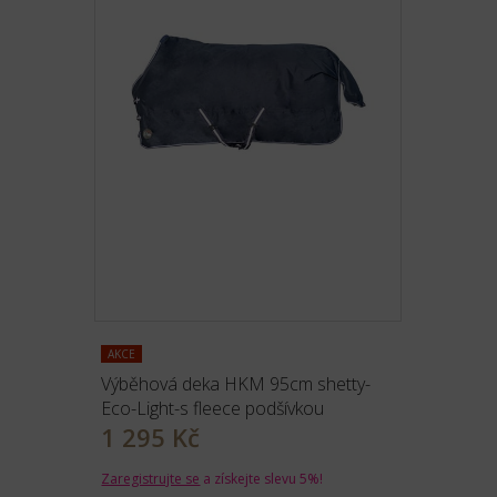
AKCE
Výběhová deka HKM 95cm shetty-
Eco-Light-s fleece podšívkou
1 295 Kč
Zaregistrujte se
a získejte slevu 5%!