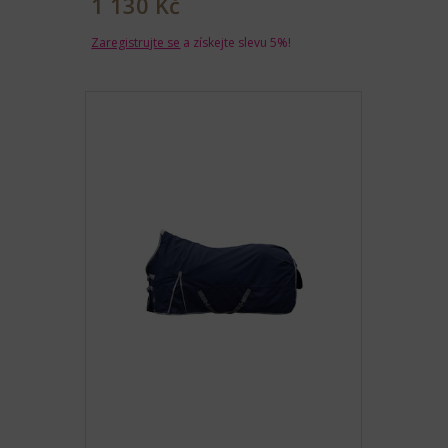
1 130 Kč
Zaregistrujte se
a získejte slevu 5%!