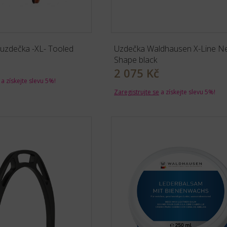
uzdečka -XL- Tooled
Uzdečka Waldhausen X-Line N
Shape black
2 075 Kč
a získejte slevu 5%!
Zaregistrujte se
a získejte slevu 5%!