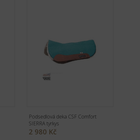
Podsedlová deka CSF Comfort
SIERRA tyrkys
2 980 Kč