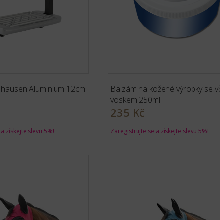
dhausen Aluminium 12cm
Balzám na kožené výrobky se v
voskem 250ml
235 Kč
a získejte slevu 5%!
Zaregistrujte se
a získejte slevu 5%!