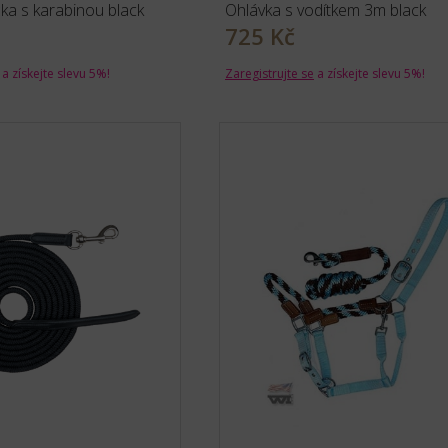
ka s karabinou black
Ohlávka s vodítkem 3m black
725 Kč
a získejte slevu 5%!
Zaregistrujte se
a získejte slevu 5%!