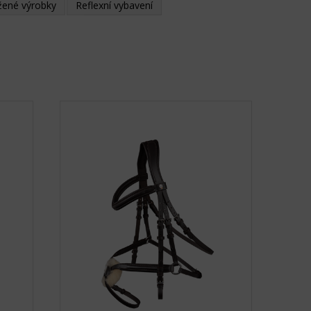
žené výrobky
Reflexní vybavení