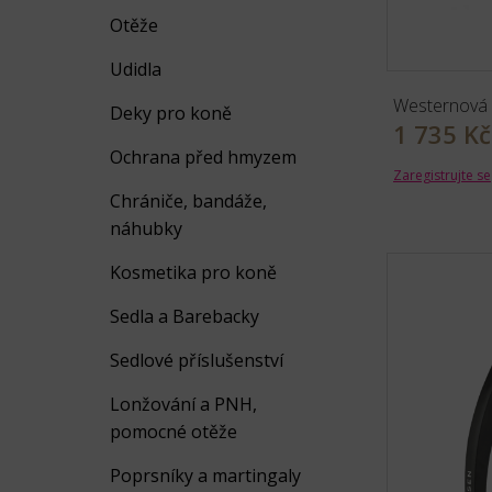
Otěže
Udidla
Westernová 
Deky pro koně
1 735 Kč
Ochrana před hmyzem
Zaregistrujte se
Chrániče, bandáže,
náhubky
Kosmetika pro koně
Sedla a Barebacky
Sedlové příslušenství
Lonžování a PNH,
pomocné otěže
Poprsníky a martingaly