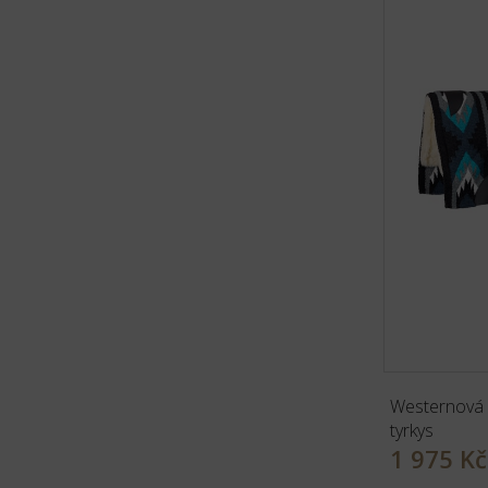
Westernová d
tyrkys
1 975 Kč