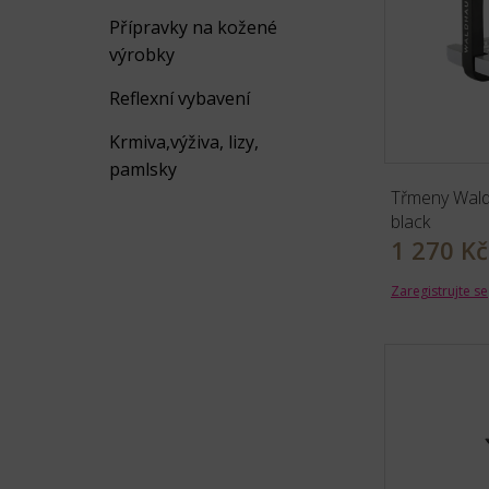
Přípravky na kožené
výrobky
Reflexní vybavení
Krmiva,výživa, lizy,
pamlsky
Třmeny Wal
black
1 270 Kč
Zaregistrujte se