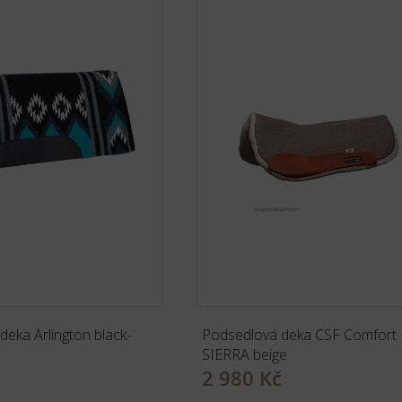
eka Arlington black-
Podsedlová deka CSF Comfort
SIERRA beige
2 980 Kč