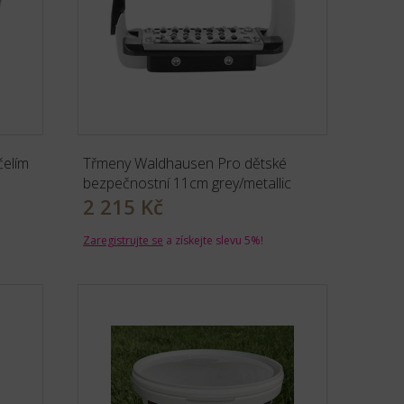
čelím
Třmeny Waldhausen Pro dětské
bezpečnostní 11cm grey/metallic
2 215 Kč
Zaregistrujte se
a získejte slevu 5%!