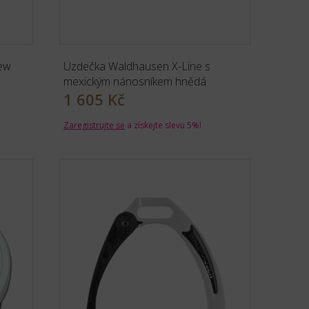
ew
Uzdečka Waldhausen X-Line s
mexickým nánosníkem hnědá
1 605 Kč
Zaregistrujte se
a získejte slevu 5%!