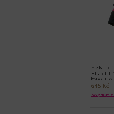
Maska proti
MINISHETTY
krytkou nos
645 Kč
Zaregistrujte se