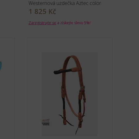
Westernová uzdečka Aztec color
1 825 Kč
Zaregistrujte se
a získejte slevu 5%!