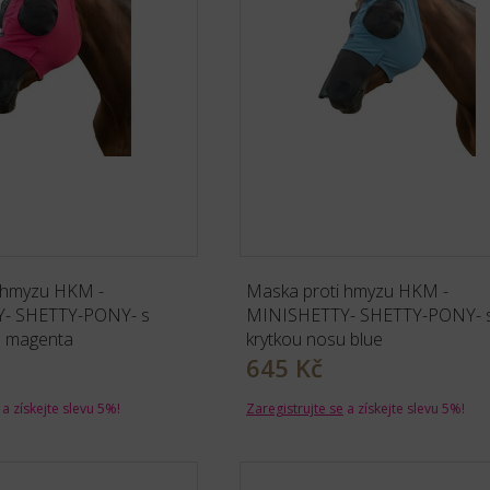
 hmyzu HKM -
Maska proti hmyzu HKM -
- SHETTY-PONY- s
MINISHETTY- SHETTY-PONY- 
u magenta
krytkou nosu blue
645 Kč
a získejte slevu 5%!
Zaregistrujte se
a získejte slevu 5%!