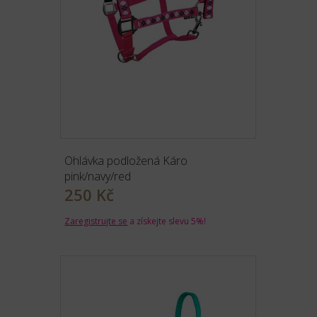
Ohlávka podložená Káro
pink/navy/red
250 Kč
Zaregistrujte se
a získejte slevu 5%!