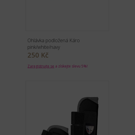
Ohlávka podložená Káro
pink/white/navy
250 Kč
Zaregistrujte se
a získejte slevu 5%!