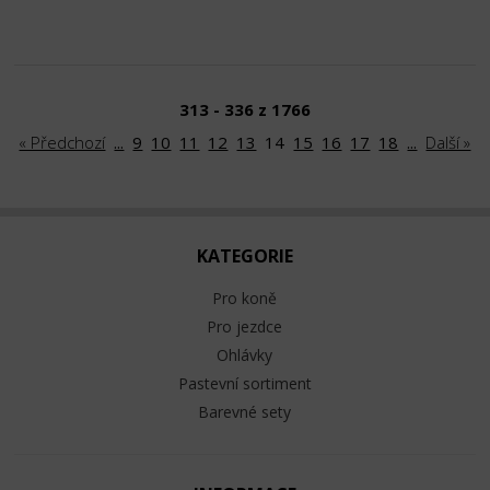
313 - 336 z 1766
« Předchozí
...
9
10
11
12
13
14
15
16
17
18
...
Další »
KATEGORIE
Pro koně
Pro jezdce
Ohlávky
Pastevní sortiment
Barevné sety