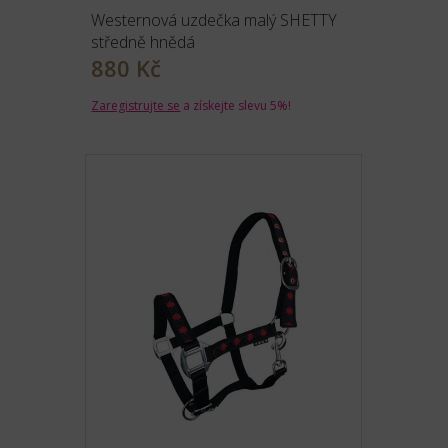
Westernová uzdečka malý SHETTY
středně hnědá
880 Kč
Zaregistrujte se
a získejte slevu 5%!