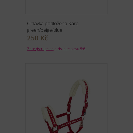
Ohlávka podložená Káro
green/beige/blue
250 Kč
Zaregistrujte se
a získejte slevu 5%!