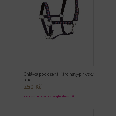
Ohlávka podložená Káro navy/pink/sky
blue
250 Kč
Zaregistrujte se
a získejte slevu 5%!