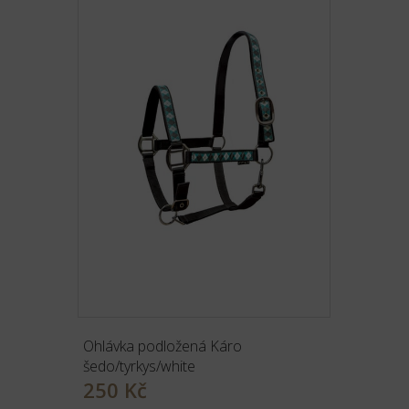
Ohlávka podložená Káro
šedo/tyrkys/white
250 Kč