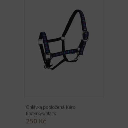
Ohlávka podložená Káro
lila/tyrkys/black
250 Kč