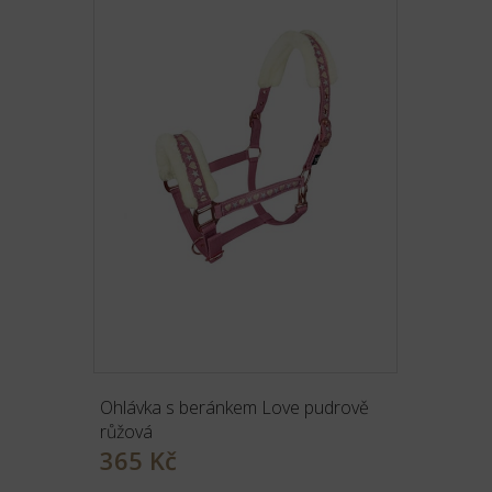
Ohlávka s beránkem Love pudrově
růžová
365 Kč