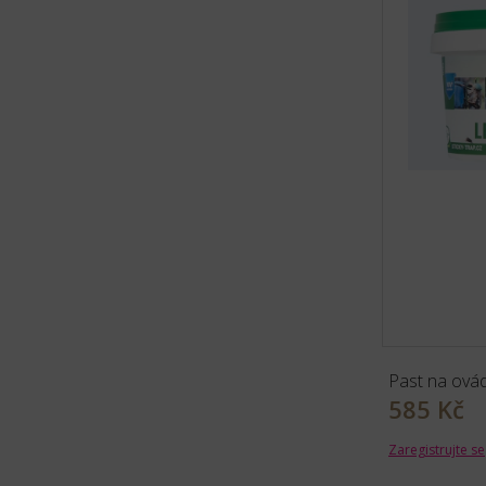
Past na ovád
585 Kč
Zaregistrujte se