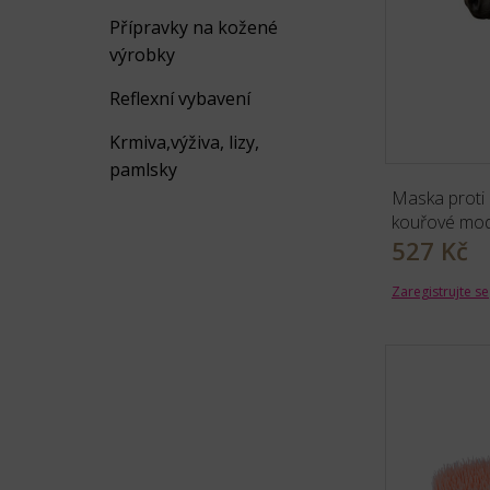
Přípravky na kožené
výrobky
Reflexní vybavení
Krmiva,výživa, lizy,
pamlsky
Maska proti
kouřové mo
527 Kč
Zaregistrujte se