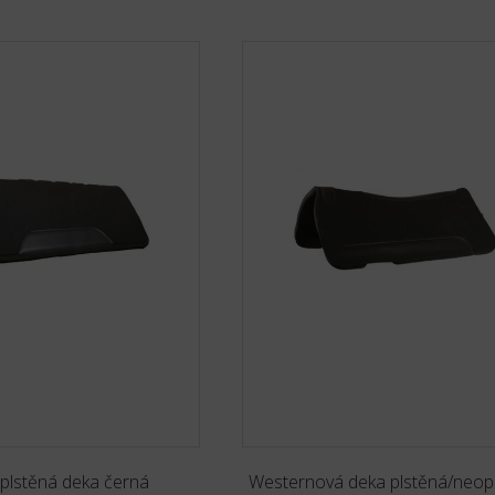
plstěná deka černá
Westernová deka plstěná/neop