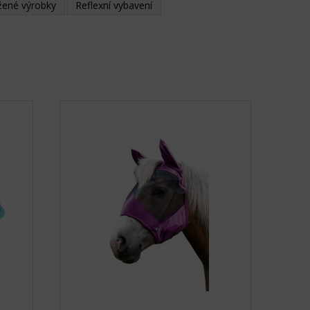
žené výrobky
Reflexní vybavení