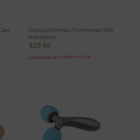
Care
Maska proti hmyzu Professional HKM
levandulová
420 Kč
Zaregistrujte se
a získejte slevu 5%!