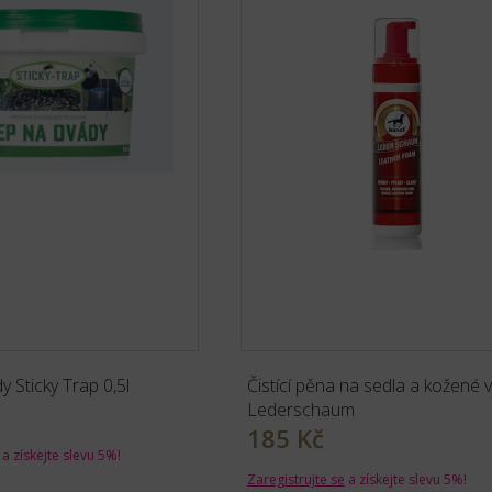
y Sticky Trap 0,5l
Čistící pěna na sedla a kožené 
Lederschaum
185 Kč
a získejte slevu 5%!
Zaregistrujte se
a získejte slevu 5%!