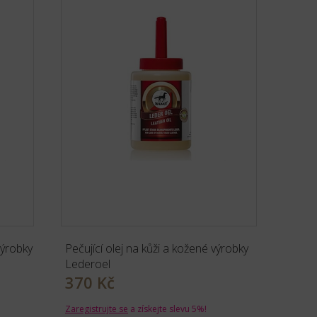
výrobky
Pečující olej na kůži a kožené výrobky
Lederoel
370 Kč
Zaregistrujte se
a získejte slevu 5%!