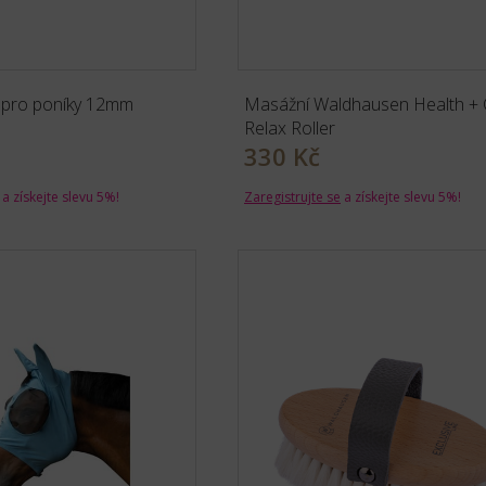
o pro poníky 12mm
Masážní Waldhausen Health + 
Relax Roller
330 Kč
a získejte slevu 5%!
Zaregistrujte se
a získejte slevu 5%!