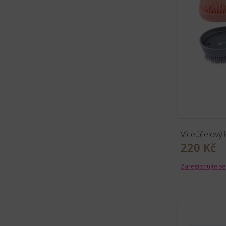
Víceúčelový
220 Kč
Zaregistrujte se