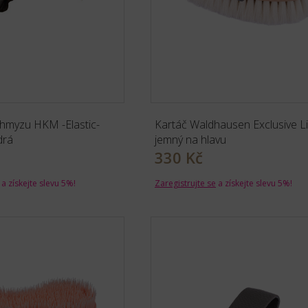
 hmyzu HKM -Elastic-
Kartáč Waldhausen Exclusive L
drá
jemný na hlavu
330 Kč
a získejte slevu 5%!
Zaregistrujte se
a získejte slevu 5%!