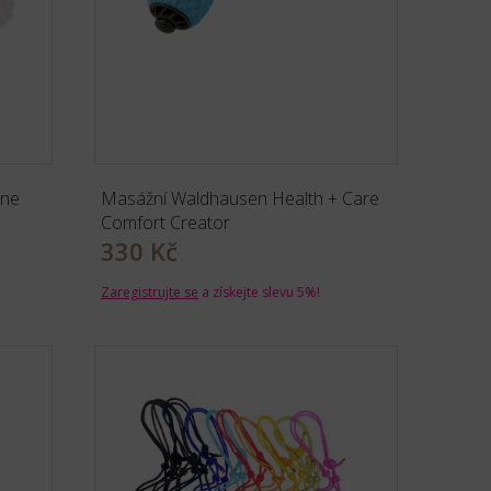
ine
Masážní Waldhausen Health + Care
Comfort Creator
330 Kč
Zaregistrujte se
a získejte slevu 5%!